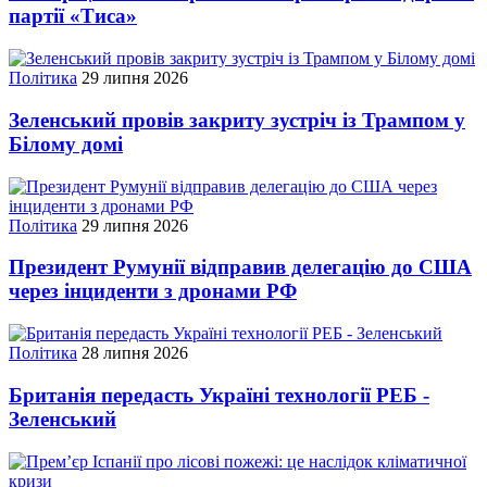
партії «Тиса»
Політика
29 липня 2026
Зеленський провів закриту зустріч із Трампом у
Білому домі
Політика
29 липня 2026
Президент Румунії відправив делегацію до США
через інциденти з дронами РФ
Політика
28 липня 2026
Британія передасть Україні технології РЕБ -
Зеленський