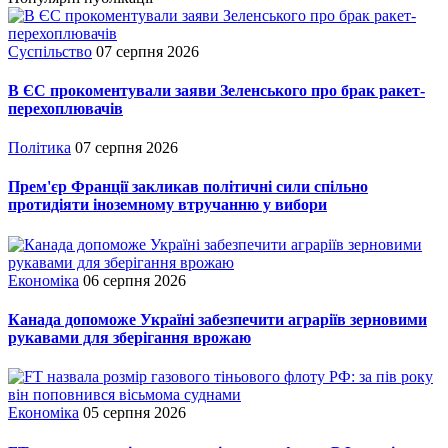
Суспільство
07 серпня 2026
В ЄС прокоментували заяви Зеленського про брак ракет-
перехоплювачів
Політика
07 серпня 2026
Прем'єр Франції закликав політичні сили спільно
протидіяти іноземному втручанню у вибори
Економіка
06 серпня 2026
Канада допоможе Україні забезпечити аграріїв зерновими
рукавами для зберігання врожаю
Економіка
05 серпня 2026