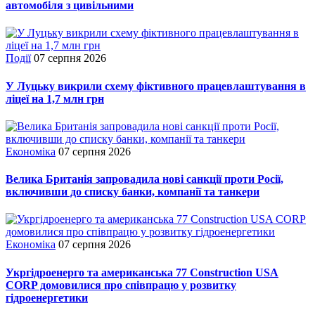
автомобіля з цивільними
Події
07 серпня 2026
У Луцьку викрили схему фіктивного працевлаштування в
ліцеї на 1,7 млн грн
Економіка
07 серпня 2026
Велика Британія запровадила нові санкції проти Росії,
включивши до списку банки, компанії та танкери
Економіка
07 серпня 2026
Укргідроенерго та американська 77 Construction USA
CORP домовилися про співпрацю у розвитку
гідроенергетики