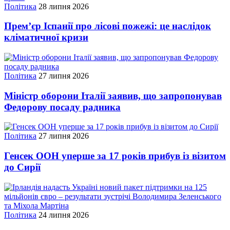
Політика
28 липня 2026
Прем’єр Іспанії про лісові пожежі: це наслідок
кліматичної кризи
Політика
27 липня 2026
Міністр оборони Італії заявив, що запропонував
Федорову посаду радника
Політика
27 липня 2026
Генсек ООН уперше за 17 років прибув із візитом
до Сирії
Політика
24 липня 2026