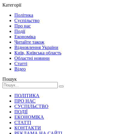
Категорії
Політика
Суспільство
Про нас
Події
Економіка
Читайте також
Відновлення України
Київ, Київська область
Областні новини
Статті
Відео
Пошук
ПОЛІТИКА
ПРО НАС
СУСПІЛЬСТВО
ПОДІЇ
ЕКОНОМІКА
СТАТТІ
КОНТАКТИ
РЕКЛАМА НА САЙТІ