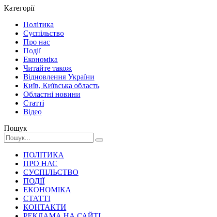
Категорії
Політика
Суспільство
Про нас
Події
Економіка
Читайте також
Відновлення України
Київ, Київська область
Областні новини
Статті
Відео
Пошук
ПОЛІТИКА
ПРО НАС
СУСПІЛЬСТВО
ПОДІЇ
ЕКОНОМІКА
СТАТТІ
КОНТАКТИ
РЕКЛАМА НА САЙТІ