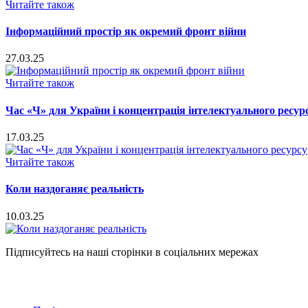
Читайте також
Інформаційний простір як окремий фронт війни
27.03.25
Читайте також
Час «Ч» для України і концентрація інтелектуального ресур
17.03.25
Читайте також
Коли наздоганяє реальність
10.03.25
Підписуйтесь на наші сторінки в соціальних мережах