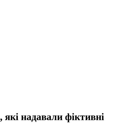
 які надавали фіктивні