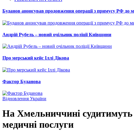
Буданов анонсував продовження операції з примусу РФ до 
Андрій Рубель – новий очільник поліції Київщини
Про мерський кейс Іллі Дікова
Фактор Буданова
Відновлення України
На Хмельниччині судитимуть п
медичні послуги