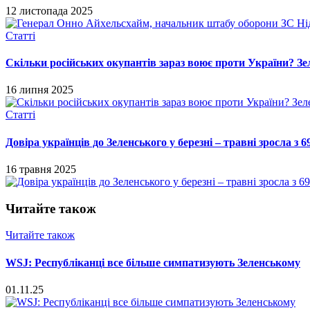
12 листопада 2025
Статті
Скільки російських окупантів зараз воює проти України? Зе
16 липня 2025
Статті
Довіра українців до Зеленського у березні – травні зросла 
16 травня 2025
Читайте також
Читайте також
WSJ: Республіканці все більше симпатизують Зеленському
01.11.25