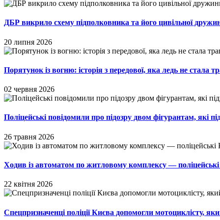
ДБР викрило схему підполковника та його цивільної дружи
20 липня 2026
Порятунок із вогню: історія з передової, яка ледь не стала т
02 червня 2026
Поліцейські повідомили про підозру двом фігурантам, які п
26 травня 2026
Ходив із автоматом по житловому комплексу — поліцейські 
22 квітня 2026
Спецпризначенці поліції Києва допомогли мотоциклісту, як