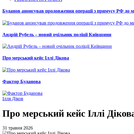
Буданов анонсував продовження операції з примусу РФ до 
Андрій Рубель – новий очільник поліції Київщини
Про мерський кейс Іллі Дікова
Фактор Буданова
Ілля Діков
Про мерський кейс Іллі Діков
31 травня 2026