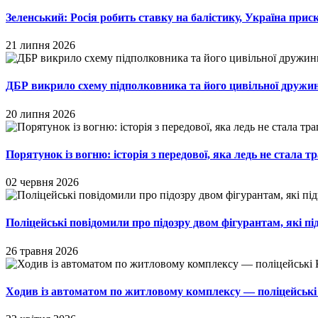
Зеленський: Росія робить ставку на балістику, Україна пр
21 липня 2026
ДБР викрило схему підполковника та його цивільної дружи
20 липня 2026
Порятунок із вогню: історія з передової, яка ледь не стала т
02 червня 2026
Поліцейські повідомили про підозру двом фігурантам, які п
26 травня 2026
Ходив із автоматом по житловому комплексу — поліцейські 