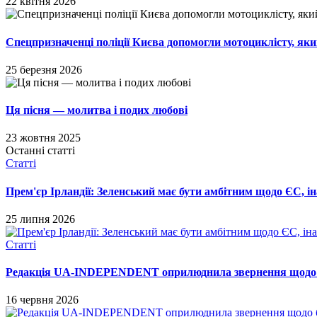
22 квітня 2026
Спецпризначенці поліції Києва допомогли мотоциклісту, як
25 березня 2026
Ця пісня — молитва і подих любові
23 жовтня 2025
Останні статті
Статті
Прем'єр Ірландії: Зеленський має бути амбітним щодо ЄС, і
25 липня 2026
Статті
Редакція UA-INDEPENDENT оприлюднила звернення щодо ба
16 червня 2026