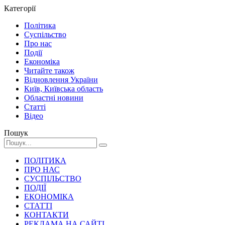
Категорії
Політика
Суспільство
Про нас
Події
Економіка
Читайте також
Відновлення України
Київ, Київська область
Областні новини
Статті
Відео
Пошук
ПОЛІТИКА
ПРО НАС
СУСПІЛЬСТВО
ПОДІЇ
ЕКОНОМІКА
СТАТТІ
КОНТАКТИ
РЕКЛАМА НА САЙТІ